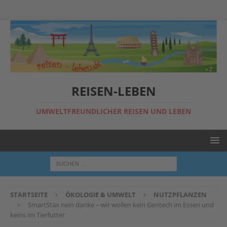
REISEN-LEBEN
UMWELTFREUNDLICHER REISEN UND LEBEN
STARTSEITE
ÖKOLOGIE & UMWELT
NUTZPFLANZEN
SmartStax nein danke – wir wollen kein Gentech im Essen und
keins im Tierfutter