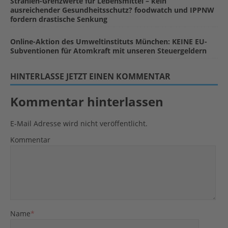
Strahlen-Grenzwerte für Lebensmittel – kein
ausreichender Gesundheitsschutz? foodwatch und IPPNW
fordern drastische Senkung
Online-Aktion des Umweltinstituts München: KEINE EU-
Subventionen für Atomkraft mit unseren Steuergeldern
HINTERLASSE JETZT EINEN KOMMENTAR
Kommentar hinterlassen
E-Mail Adresse wird nicht veröffentlicht.
Kommentar
Name
*