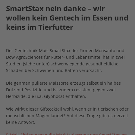
SmartStax nein danke – wir
wollen kein Gentech im Essen und
keins im Tierfutter
Der Gentechnik-Mais SmartStax der Firmen Monsanto und
Dow AgroSciences für Futter- und Lebensmittel hat in zwei
Studien (siehe unten) schwerwiegende gesundheitliche
Schäden bei Schweinen und Ratten verursacht.
Die genmanipulierte Maissorte erzeugt selbst ein halbes
Dutzend Pestizide und ist zudem resistent gegen zwei
Herbizide, die u.a. Glyphosat enthalten.
Wie wirkt dieser Giftcocktail wohl, wenn er in tierischen oder
menschlichen Mägen landet? Auf diese Frage gibt es derzeit
keine Antwort.
E-Mail-Aktion gegen die Marktzulassung von SmartStax an