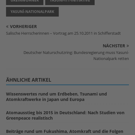
UREINWOHNER
YASUNI-ITT-INITIATIVE
YASUNÌ-NATIONALPARK
VORHERIGER
Salische Herrscherinnen – Vortrag am 25.10.2011 in Schifferstadt
NÄCHSTER
Deutscher Naturschutzring: Bundesregierung muss Yasuní-
Nationalpark retten
ÄHNLICHE ARTIKEL
Wissenswertes rund um Erdbeben, Tsunami und
Atomkraftwerke in Japan und Europa
Atomausstieg bis 2015 in Deutschland: Nach Studien von
Greenpeace realistisch
Beiträge rund um Fukushima, Atomkraft und die Folgen