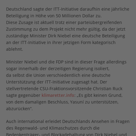
Deutschland sagte der ITT-Initiative daraufhin eine jährliche
Beteiligung in Höhe von 50 Millionen Dollar zu.
Diese Zusage ist aktuell trotz einer parteiübergreifenden
Zustimmung zu dem Projekt nicht mehr gültig, da der jetzt
zuständige Minister Dirk Niebel eine deutsche Beteiligung
an der ITT-Initiative in ihrer jetzigen Form kategorisch
ablehnt.
Minister Niebel und die FDP sind in dieser Frage allerdings
sogar innerhalb der derzeitigen Regierung isoliert,
da selbst die Union verschiedentlich eine deutsche
Unterstützung der ITT-Initiative zugesagt hat. Der
stellvertretende CSU-Fraktionsvorsitzende Christian Ruck
sagte gegenüber
klimaretter.info
: „Es gibt keinen Grund,
von dem damaligen Beschluss, Yasuní zu unterstützen,
abzurücken“.
Auch international erleidet Deutschlands Ansehen in Fragen
des Regenwald- und Klimaschutzes durch die
Bedenkenträger- und Blockadehaltung von Dirk Niebel und