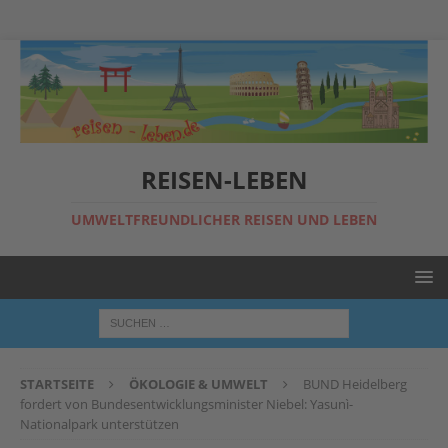
REISEN-LEBEN
UMWELTFREUNDLICHER REISEN UND LEBEN
STARTSEITE
ÖKOLOGIE & UMWELT
BUND Heidelberg
fordert von Bundesentwicklungsminister Niebel: Yasunì-
Nationalpark unterstützen