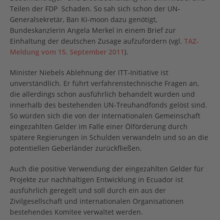
Teilen der FDP Schaden. So sah sich schon der UN-
Generalsekretär, Ban Ki-moon dazu genötigt,
Bundeskanzlerin Angela Merkel in einem Brief zur
Einhaltung der deutschen Zusage aufzufordern (vgl.
TAZ-
Meldung vom 15. September 2011
).
Minister Niebels Ablehnung der ITT-Initiative ist
unverständlich. Er führt verfahrenstechnische Fragen an,
die allerdings schon ausführlich behandelt wurden und
innerhalb des bestehenden UN-Treuhandfonds gelöst sind.
So würden sich die von der internationalen Gemeinschaft
eingezahlten Gelder im Falle einer Ölförderung durch
spätere Regierungen in Schulden verwandeln und so an die
potentiellen Geberländer zurückfließen.
Auch die positive Verwendung der eingezahlten Gelder für
Projekte zur nachhaltigen Entwicklung in Ecuador ist
ausführlich geregelt und soll durch ein aus der
Zivilgesellschaft und internationalen Organisationen
bestehendes Komitee verwaltet werden.