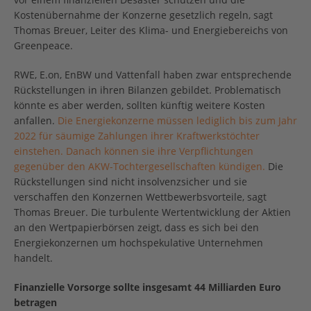
Kostenübernahme der Konzerne gesetzlich regeln, sagt
Thomas Breuer, Leiter des Klima- und Energiebereichs von
Greenpeace.
RWE, E.on, EnBW und Vattenfall haben zwar entsprechende
Rückstellungen in ihren Bilanzen gebildet. Problematisch
könnte es aber werden, sollten künftig weitere Kosten
anfallen.
Die Energiekonzerne müssen lediglich bis zum Jahr
2022 für säumige Zahlungen ihrer Kraftwerkstöchter
einstehen. Danach können sie ihre Verpflichtungen
gegenüber den AKW-Tochtergesellschaften kündigen.
Die
Rückstellungen sind nicht insolvenzsicher und sie
verschaffen den Konzernen Wettbewerbsvorteile, sagt
Thomas Breuer. Die turbulente Wertentwicklung der Aktien
an den Wertpapierbörsen zeigt, dass es sich bei den
Energiekonzernen um hochspekulative Unternehmen
handelt.
Finanzielle Vorsorge sollte insgesamt 44 Milliarden Euro
betragen