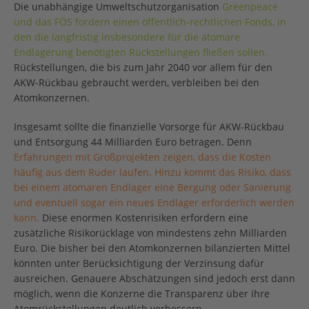
Die unabhängige Umweltschutzorganisation
Greenpeace
und das FÖS fordern einen öffentlich-rechtlichen Fonds, in
den die langfristig insbesondere für die atomare
Endlagerung benötigten Rückstellungen fließen sollen.
Rückstellungen, die bis zum Jahr 2040 vor allem für den
AKW-Rückbau gebraucht werden, verbleiben bei den
Atomkonzernen.
Insgesamt sollte die finanzielle Vorsorge für AKW-Rückbau
und Entsorgung 44 Milliarden Euro betragen. Denn
Erfahrungen mit Großprojekten zeigen, dass die Kosten
häufig aus dem Ruder laufen. Hinzu kommt das Risiko, dass
bei einem atomaren Endlager eine Bergung oder Sanierung
und eventuell sogar ein neues Endlager erforderlich werden
kann.
Diese enormen Kostenrisiken erfordern eine
zusätzliche Risikorücklage von mindestens zehn Milliarden
Euro. Die bisher bei den Atomkonzernen bilanzierten Mittel
könnten unter Berücksichtigung der Verzinsung dafür
ausreichen. Genauere Abschätzungen sind jedoch erst dann
möglich, wenn die Konzerne die Transparenz über ihre
Atomrückstellungen deutlich verbessern.