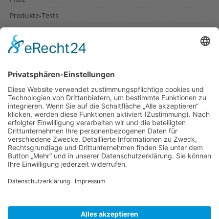
Produkte-Tests
Reisetipps
Rezepte
Schweiz
Spanien
Südtirol
USA
Weihnachten
Weihnachtstexte
Datenschutzerklärung
Impressum
Cookie-Einstellungen