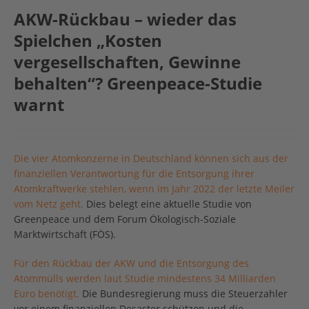
AKW-Rückbau – wieder das
Spielchen „Kosten
vergesellschaften, Gewinne
behalten“? Greenpeace-Studie
warnt
Die vier Atomkonzerne in Deutschland können sich aus der
finanziellen Verantwortung für die Entsorgung ihrer
Atomkraftwerke stehlen, wenn im Jahr 2022 der letzte Meiler
vom Netz geht.
Dies belegt eine aktuelle Studie von
Greenpeace und dem Forum Ökologisch-Soziale
Marktwirtschaft (FÖS).
Für den Rückbau der AKW und die Entsorgung des
Atommülls werden laut Studie mindestens 34 Milliarden
Euro benötigt.
Die Bundesregierung muss die Steuerzahler
vor einem finanziellen Desaster schützen und die