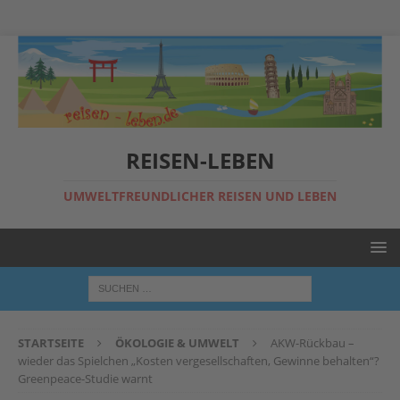
REISEN-LEBEN
UMWELTFREUNDLICHER REISEN UND LEBEN
STARTSEITE
ÖKOLOGIE & UMWELT
AKW-Rückbau –
wieder das Spielchen „Kosten vergesellschaften, Gewinne behalten“?
Greenpeace-Studie warnt