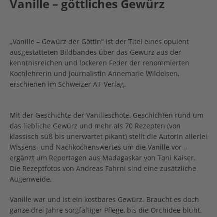
Vanille – göttliches Gewürz
„Vanille – Gewürz der Göttin“ ist der Titel eines opulent
ausgestatteten Bildbandes über das Gewürz aus der
kenntnisreichen und lockeren Feder der renommierten
Kochlehrerin und Journalistin Annemarie Wildeisen,
erschienen im Schweizer AT-Verlag.
Mit der Geschichte der Vanilleschote, Geschichten rund um
das liebliche Gewürz und mehr als 70 Rezepten (von
klassisch süß bis unerwartet pikant) stellt die Autorin allerlei
Wissens- und Nachkochenswertes um die Vanille vor –
ergänzt um Reportagen aus Madagaskar von Toni Kaiser.
Die Rezeptfotos von Andreas Fahrni sind eine zusätzliche
Augenweide.
Vanille war und ist ein kostbares Gewürz. Braucht es doch
ganze drei Jahre sorgfältiger Pflege, bis die Orchidee blüht.