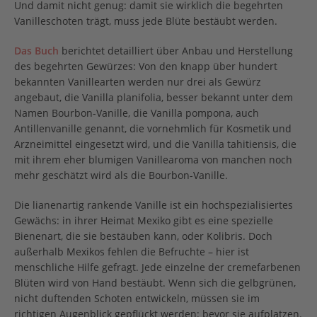
Und damit nicht genug: damit sie wirklich die begehrten
Vanilleschoten trägt, muss jede Blüte bestäubt werden.
Das Buch
berichtet detailliert über Anbau und Herstellung
des begehrten Gewürzes: Von den knapp über hundert
bekannten Vanillearten werden nur drei als Gewürz
angebaut, die Vanilla planifolia, besser bekannt unter dem
Namen Bourbon-Vanille, die Vanilla pompona, auch
Antillenvanille genannt, die vornehmlich für Kosmetik und
Arzneimittel eingesetzt wird, und die Vanilla tahitiensis, die
mit ihrem eher blumigen Vanillearoma von manchen noch
mehr geschätzt wird als die Bourbon-Vanille.
Die lianenartig rankende Vanille ist ein hochspezialisiertes
Gewächs: in ihrer Heimat Mexiko gibt es eine spezielle
Bienenart, die sie bestäuben kann, oder Kolibris. Doch
außerhalb Mexikos fehlen die Befruchte – hier ist
menschliche Hilfe gefragt. Jede einzelne der cremefarbenen
Blüten wird von Hand bestäubt. Wenn sich die gelbgrünen,
nicht duftenden Schoten entwickeln, müssen sie im
richtigen Augenblick gepflückt werden: bevor sie aufplatzen.