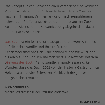
Das Rezept für Vanillezwiebelchen verspricht eine köstliche
Vorspeise: blanchierte Perlzwiebeln werden in Olivenöl mit
frischem Thymian, Vanillemark und frisch gemahlenem
schwarzem Pfeffer angeröstet, dann mit braunem Zucker
karamellisiert und mit Balsamicoessig abgelöscht – dazu
gibt es Parmaschinken.
Das Buch
ist ein lesens- und ausprobierenswertes Loblied
auf die echte Vanille und ihre Duft- und
Geschmackskomposition – die sowohl mit salzig-würzigen
als auch süßen Speisen harmonisiert. Die Rezepte mit dem
„
Gewürz der Göttin
“ sind sämtlich mundwässernd, kein
Wunder, dass das Buch 2002 von der Historia Gastronomica
Helvetica als bestes Schweizer Kochbuch des Jahres
ausgezeichnet wurde.
VORHERIGER
Mobile Saftpressen in der Pfalz und anderswo
NÄCHSTER