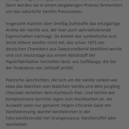
Dann werden sie in einem langwierigen Prozess fermentiert,
um das natürliche Vanillin freizusetzen.
Insgesamt machen über dreißig Duftstoffe das einzigartige
Aroma der Vanille aus, der man auch aphrodisierende
Eigenschaften nachsagt. Da kommt das synthetische und
leicht bittere Vanillin nicht mit, das schon 1875 von
deutschen Chemikern aus Gewürznelkenöl destilliert wurde
und sich heutzutage aus einem Abfallstoff der
Papierfabrikation herstellen lässt: aus Sulfitlauge, die bei
der Produktion von Zellstoff anfällt.
Poetische Geschichten, die sich um die Vanille ranken wie
etwa das Märchen vom Mädchen Vanilla und dem Jüngling
Chocolati verleihen dem Kochbuch Flair. Und leichte wie
kompliziertere Gerichte regen zum Nachkochen an. Als
Auswahl seien nur genannt: Feigen-Chicorée-Salat mit
Vanilledressing, warme Vanillebirnen in der
Folie,Vanillestrudel mit Orangensauce, Vanilletrüffel oder
Vanillelikör.