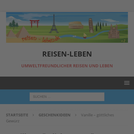
REISEN-LEBEN
UMWELTFREUNDLICHER REISEN UND LEBEN
STARTSEITE
GESCHENKIDEEN
Vanille – göttliches
Gewürz