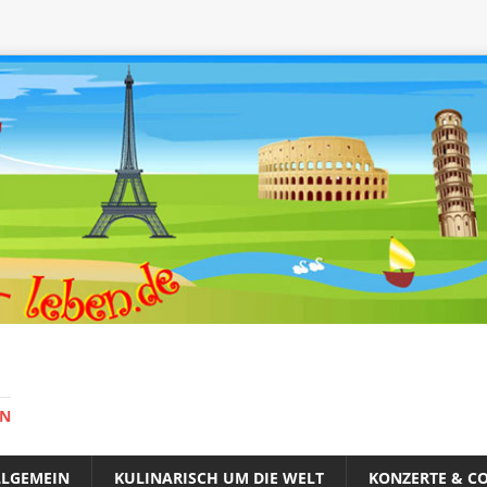
EN
LLGEMEIN
KULINARISCH UM DIE WELT
KONZERTE & CO