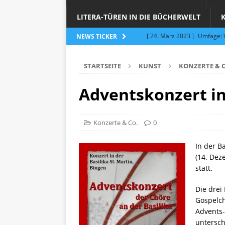
LITERA-TÜREN IN DIE BÜCHERWELT
[ 24. März 2023 ]
Umfage: W
NEWS TICKER
[ 24. März 2023 ]
Töpfern 
STARTSEITE
KUNST
KONZERTE & C
[ 6. Februar 2023 ]
Spenden 
[ 12. Juni 2014 ]
Grasmilben
Adventskonzert in
Jucken auf acht Beinen…
[ 26. September 2023 ]
Töp
Konzerte & Co.
0
Limburgerhof
ALLGEMEI
In der B
[ 5. Juni 2023 ]
Töpfern am 
(14. Dez
statt.
ALLGEMEIN
Die drei
Gospelc
Advents-
untersch