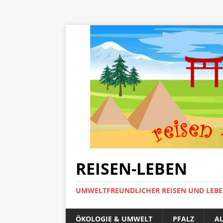
REISEN-LEBEN
UMWELTFREUNDLICHER REISEN UND LEB
ÖKOLOGIE & UMWELT
PFALZ
A