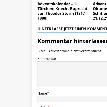
Adventskalender – 1.
Advent
Türchen: Knecht Ruprecht
Ökumen
von Theodor Storm (1817–
Schiffe
1888)
21.12.2
HINTERLASSE JETZT EINEN KOMMEN
Kommentar hinterlasse
E-Mail Adresse wird nicht veröffentlicht.
Kommentar
Name
*