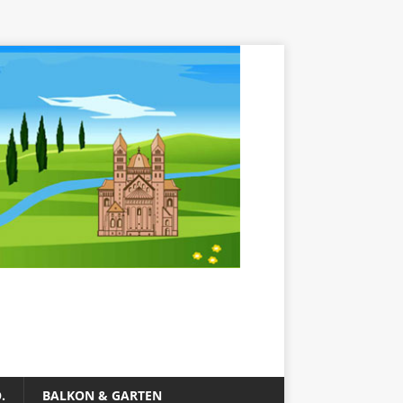
.
BALKON & GARTEN