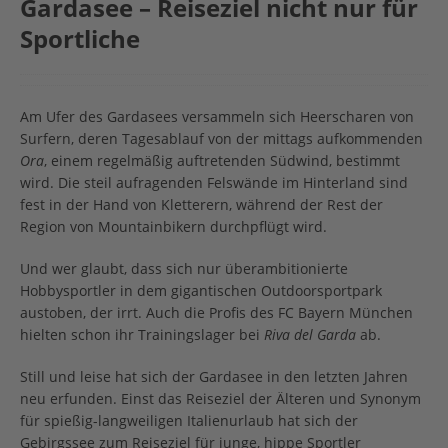
Gardasee – Reiseziel nicht nur für
Sportliche
Am Ufer des Gardasees versammeln sich Heerscharen von
Surfern, deren Tagesablauf von der mittags aufkommenden
Ora
, einem regelmäßig auftretenden Südwind, bestimmt
wird. Die steil aufragenden Felswände im Hinterland sind
fest in der Hand von Kletterern, während der Rest der
Region von Mountainbikern durchpflügt wird.
Und wer glaubt, dass sich nur überambitionierte
Hobbysportler in dem gigantischen Outdoorsportpark
austoben, der irrt. Auch die Profis des FC Bayern München
hielten schon ihr Trainingslager bei
Riva del Garda
ab.
Still und leise hat sich der Gardasee in den letzten Jahren
neu erfunden. Einst das Reiseziel der Älteren und Synonym
für spießig-langweiligen Italienurlaub hat sich der
Gebirgssee zum Reiseziel für junge, hippe Sportler