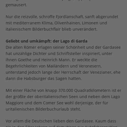
gemausert.
Nur die reizvolle, schroffe Fjordlanschaft, sanft abgerundet
mit mediterranem Klima, Olivenhainen, Limonen und
italienischem Bilderbuchflair blieb unverändert.
Geliebt und umkämpft: der Lago di Garda
Die alten Römer erlagen seiner Schönheit und der Gardasee
hat unzählige Dichter und Schriftsteller inspiriert, unter
ihnen Goethe und Heinrich Mann. Er weckte die
Begehrlichkeiten von Mailändern und Veronesern,
unterstand jedoch lange der Herrschaft der Venezianer, ehe
dann die Habsburger das Sagen hatten.
Mit einer Fläche von knapp 370.000 Quadratkilometern ist er
der größte der oberitalienischen Seen und neben dem Lago
Maggiore und dem Comer See wohl derjenige, der für
uritalienischen Bilderbuchurlaub steht.
Vor allem die Deutschen lieben den Gardasee. Kaum dass