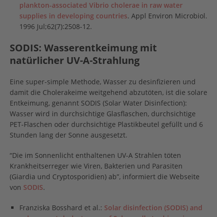
plankton-associated Vibrio cholerae in raw water
supplies in developing countries
. Appl Environ Microbiol.
1996 Jul;62(7):2508-12.
SODIS: Wasserentkeimung mit
natürlicher UV-A-Strahlung
Eine super-simple Methode, Wasser zu desinfizieren und
damit die Cholerakeime weitgehend abzutöten, ist die solare
Entkeimung, genannt SODIS (Solar Water Disinfection):
Wasser wird in durchsichtige Glasflaschen, durchsichtige
PET-Flaschen oder durchsichtige Plastikbeutel gefüllt und 6
Stunden lang der Sonne ausgesetzt.
“Die im Sonnenlicht enthaltenen UV-A Strahlen töten
Krankheitserreger wie Viren, Bakterien und Parasiten
(Giardia und Cryptosporidien) ab”, informiert die Webseite
von
SODIS
.
Franziska Bosshard et al.:
Solar disinfection (SODIS) and