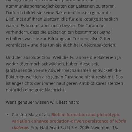
Kommunikationsmöglichkeiten der Bakterien zu stören.
Dadurch bildet sie keine Bakterienfilme (so genannte
Biofilme) auf ihren Blättern, die für die Rotalge schädlich
wären. Es kommt aber noch besser: Die Furanone
verhindern, dass die Bakterien ein bestimmtes Signal
erhalten, was sie zur Bildung von Toxinen, also Giften
veranlasst – und das tun sie auch bei Cholerabakterien.
Und der absolute Clou: Weil die Furanone die Bakterien ja
weder töten noch schwächen, haben diese seit
Jahrtausenden keine Abwehrmechanismen entwickelt, die
Bakterien werden also gegen Furanone nicht resistent. Das
ist angesichts der immer häufigeren Antibiotikaresistenzen
natürlich eine gute Nachricht.
Wer’s genauer wissen will, liest nach:
Carsten Matz et al.:
Biofilm formation and phenotypic
variation enhance predation-driven persistence of
Vibrio
cholerae
.
Proc Natl Acad Sci U S A. 2005 November 15;