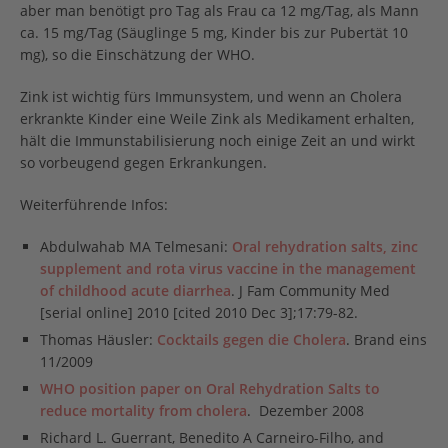
aber man benötigt pro Tag als Frau ca 12 mg/Tag, als Mann
ca. 15 mg/Tag (Säuglinge 5 mg, Kinder bis zur Pubertät 10
mg), so die Einschätzung der WHO.
Zink ist wichtig fürs Immunsystem, und wenn an Cholera
erkrankte Kinder eine Weile Zink als Medikament erhalten,
hält die Immunstabilisierung noch einige Zeit an und wirkt
so vorbeugend gegen Erkrankungen.
Weiterführende Infos:
Abdulwahab MA Telmesani:
Oral rehydration salts, zinc
supplement and rota virus vaccine in the management
of childhood acute diarrhea
. J Fam Community Med
[serial online] 2010 [cited 2010 Dec 3];17:79-82.
Thomas Häusler:
Cocktails gegen die Cholera
. Brand eins
11/2009
WHO position paper on Oral Rehydration Salts to
reduce mortality from cholera
. Dezember 2008
Richard L. Guerrant, Benedito A Carneiro-Filho, and