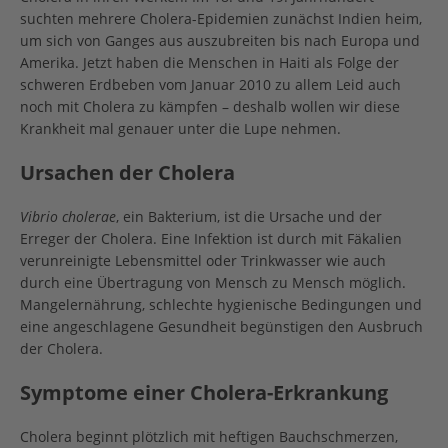
suchten mehrere Cholera-Epidemien zunächst Indien heim,
um sich von Ganges aus auszubreiten bis nach Europa und
Amerika. Jetzt haben die Menschen in Haiti als Folge der
schweren Erdbeben vom Januar 2010 zu allem Leid auch
noch mit Cholera zu kämpfen – deshalb wollen wir diese
Krankheit mal genauer unter die Lupe nehmen.
Ursachen der Cholera
Vibrio cholerae
, ein Bakterium, ist die Ursache und der
Erreger der Cholera. Eine Infektion ist durch mit Fäkalien
verunreinigte Lebensmittel oder Trinkwasser wie auch
durch eine Übertragung von Mensch zu Mensch möglich.
Mangelernährung, schlechte hygienische Bedingungen und
eine angeschlagene Gesundheit begünstigen den Ausbruch
der Cholera.
Symptome einer Cholera-Erkrankung
Cholera beginnt plötzlich mit heftigen Bauchschmerzen,