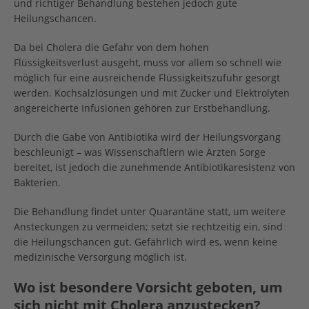
und richtiger Behandlung bestehen jedoch gute
Heilungschancen.
Da bei Cholera die Gefahr von dem hohen
Flüssigkeitsverlust ausgeht, muss vor allem so schnell wie
möglich für eine ausreichende Flüssigkeitszufuhr gesorgt
werden. Kochsalzlösungen und mit Zucker und Elektrolyten
angereicherte Infusionen gehören zur Erstbehandlung.
Durch die Gabe von Antibiotika wird der Heilungsvorgang
beschleunigt – was Wissenschaftlern wie Ärzten Sorge
bereitet, ist jedoch die zunehmende Antibiotikaresistenz von
Bakterien.
Die Behandlung findet unter Quarantäne statt, um weitere
Ansteckungen zu vermeiden; setzt sie rechtzeitig ein, sind
die Heilungschancen gut. Gefährlich wird es, wenn keine
medizinische Versorgung möglich ist.
Wo ist besondere Vorsicht geboten, um
sich nicht mit Cholera anzustecken?