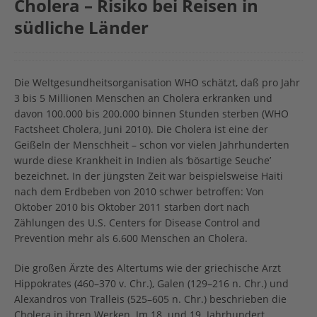
Cholera – Risiko bei Reisen in
südliche Länder
Die Weltgesundheitsorganisation WHO schätzt, daß pro Jahr
3 bis 5 Millionen Menschen an Cholera erkranken und
davon 100.000 bis 200.000 binnen Stunden sterben (WHO
Factsheet Cholera, Juni 2010). Die Cholera ist eine der
Geißeln der Menschheit – schon vor vielen Jahrhunderten
wurde diese Krankheit in Indien als ‘bösartige Seuche’
bezeichnet. In der jüngsten Zeit war beispielsweise Haiti
nach dem Erdbeben von 2010 schwer betroffen: Von
Oktober 2010 bis Oktober 2011 starben dort nach
Zählungen des U.S. Centers for Disease Control and
Prevention mehr als 6.600 Menschen an Cholera.
Die großen Ärzte des Altertums wie der griechische Arzt
Hippokrates (460–370 v. Chr.), Galen (129–216 n. Chr.) und
Alexandros von Tralleis (525–605 n. Chr.) beschrieben die
Cholera in ihren Werken. Im 18. und 19. Jahrhundert