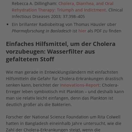
Rebecca A. Dillingham:
Cholera, Diarrhea, and Oral
Rehydration Therapy: Triumph and Indictment
. Clinical
Infectious Diseases 2003; 37:398–405
Ein brillanter Radiobeitrag von Thomas Häusler über
Pharmaforschung in Banladesch
ist
hier
als PDF zu finden
Einfaches Hilfsmittel, um der Cholera
vorzubeugen: Wasserfilter aus
gefaltetem Stoff
Wie man gerade in Entwicklungsländern mit einfachsten
Hilfsmitteln die Gefahr für Cholera-Erkrankungen drastisch
senken kann, berichtet der
Innovations-Report
: Cholera-
Erreger leben symbiotisch mit Plankton – und deshalb kann
man sie relativ leicht einfangen, denn das Plankton ist
deutlich größer als die Bakterien.
Forscher der National Science Foundation um Rita Colwell
hatten in Bangladesh eineinhalb Jahre untersucht, wie die
Zahl der Cholera-Erkrankungen steigt, wenn die