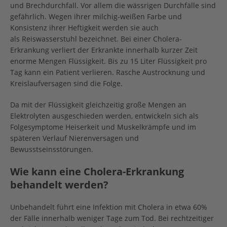
und Brechdurchfall. Vor allem die wässrigen Durchfälle sind
gefährlich. Wegen ihrer milchig-weißen Farbe und
Konsistenz ihrer Heftigkeit werden sie auch
als Reiswasserstuhl bezeichnet. Bei einer Cholera-
Erkrankung verliert der Erkrankte innerhalb kurzer Zeit
enorme Mengen Flüssigkeit. Bis zu 15 Liter Flüssigkeit pro
Tag kann ein Patient verlieren. Rasche Austrocknung und
Kreislaufversagen sind die Folge.
Da mit der Flüssigkeit gleichzeitig große Mengen an
Elektrolyten ausgeschieden werden, entwickeln sich als
Folgesymptome Heiserkeit und Muskelkrämpfe und im
späteren Verlauf Nierenversagen und
Bewusstseinsstörungen.
Wie kann eine Cholera-Erkrankung
behandelt werden?
Unbehandelt führt eine Infektion mit Cholera in etwa 60%
der Fälle innerhalb weniger Tage zum Tod. Bei rechtzeitiger