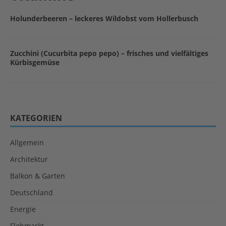
Holunderbeeren – leckeres Wildobst vom Hollerbusch
Zucchini (Cucurbita pepo pepo) – frisches und vielfältiges
Kürbisgemüse
KATEGORIEN
Allgemein
Architektur
Balkon & Garten
Deutschland
Energie
Flohmarkt