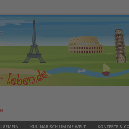
EN
LLGEMEIN
KULINARISCH UM DIE WELT
KONZERTE & CO