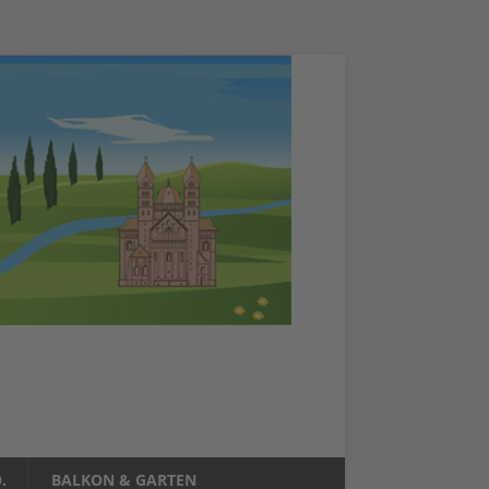
.
BALKON & GARTEN