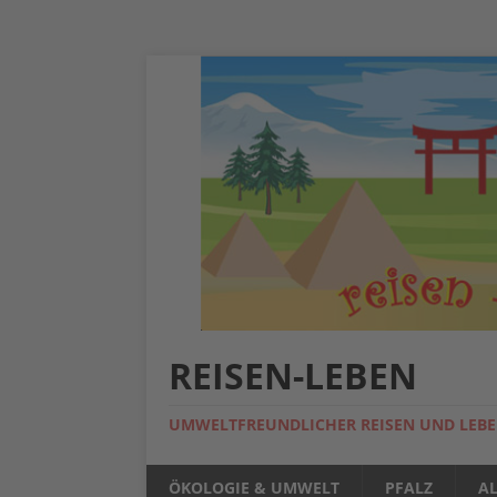
REISEN-LEBEN
UMWELTFREUNDLICHER REISEN UND LEB
ÖKOLOGIE & UMWELT
PFALZ
A