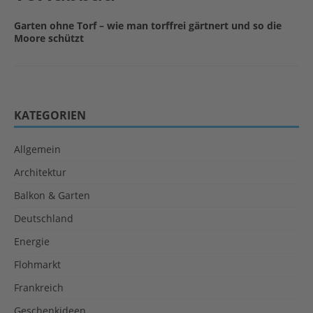
Garten ohne Torf – wie man torffrei gärtnert und so die
Moore schützt
KATEGORIEN
Allgemein
Architektur
Balkon & Garten
Deutschland
Energie
Flohmarkt
Frankreich
Geschenkideen