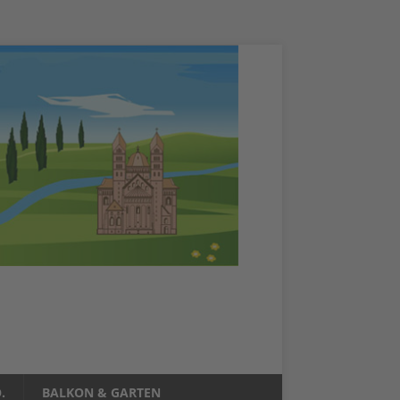
.
BALKON & GARTEN