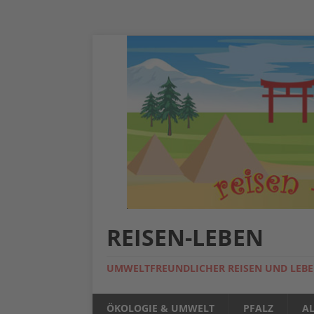
REISEN-LEBEN
UMWELTFREUNDLICHER REISEN UND LEB
ÖKOLOGIE & UMWELT
PFALZ
A