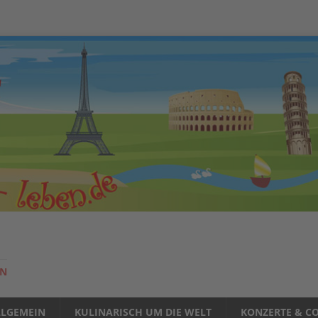
EN
LLGEMEIN
KULINARISCH UM DIE WELT
KONZERTE & CO