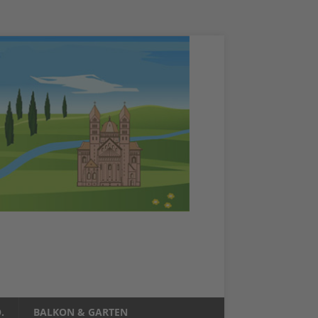
.
BALKON & GARTEN