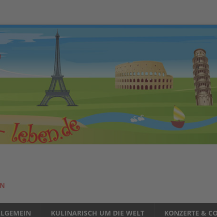
EN
LLGEMEIN
KULINARISCH UM DIE WELT
KONZERTE & CO