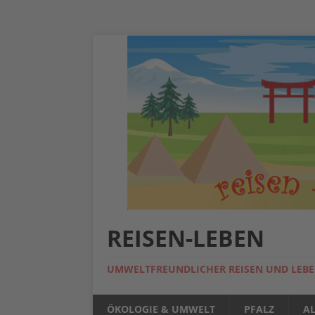
REISEN-LEBEN
UMWELTFREUNDLICHER REISEN UND LEB
ÖKOLOGIE & UMWELT
PFALZ
A