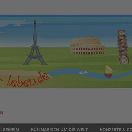
EN
LLGEMEIN
KULINARISCH UM DIE WELT
KONZERTE & CO