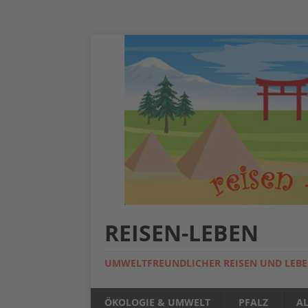
REISEN-LEBEN
UMWELTFREUNDLICHER REISEN UND LEB
ÖKOLOGIE & UMWELT
PFALZ
A