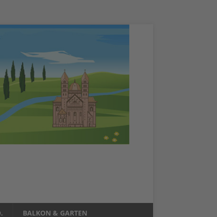
.
BALKON & GARTEN