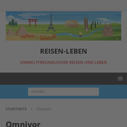
REISEN-LEBEN
UMWELTFREUNDLICHER REISEN UND LEBEN
STARTSEITE
Omnivor
Omnivor