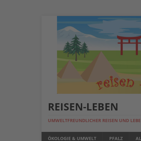
REISEN-LEBEN
UMWELTFREUNDLICHER REISEN UND LEB
ÖKOLOGIE & UMWELT
PFALZ
A