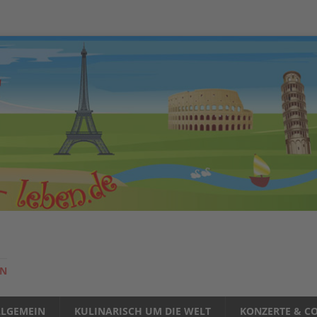
EN
LLGEMEIN
KULINARISCH UM DIE WELT
KONZERTE & CO