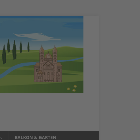
.
BALKON & GARTEN