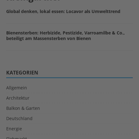
Global denken, lokal essen: Locavor als Umwelttrend
Bienensterben: Herbizide, Pestizide, Varroamilbe & Co.,
beteiligt am Massensterben von Bienen
KATEGORIEN
Allgemein
Architektur
Balkon & Garten
Deutschland
Energie
Flohmarkt