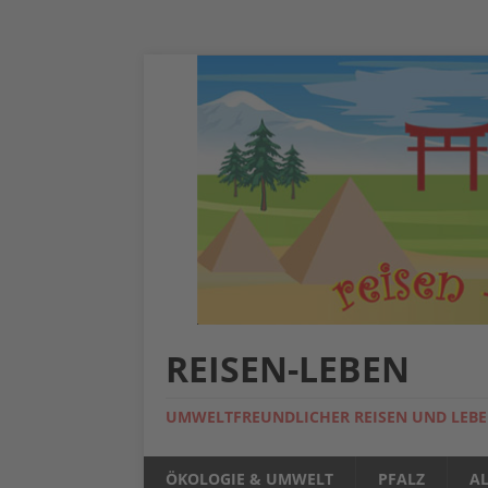
REISEN-LEBEN
UMWELTFREUNDLICHER REISEN UND LEB
ÖKOLOGIE & UMWELT
PFALZ
A