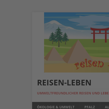
REISEN-LEBEN
UMWELTFREUNDLICHER REISEN UND LEB
ÖKOLOGIE & UMWELT
PFALZ
A