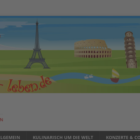
EN
LLGEMEIN
KULINARISCH UM DIE WELT
KONZERTE & CO