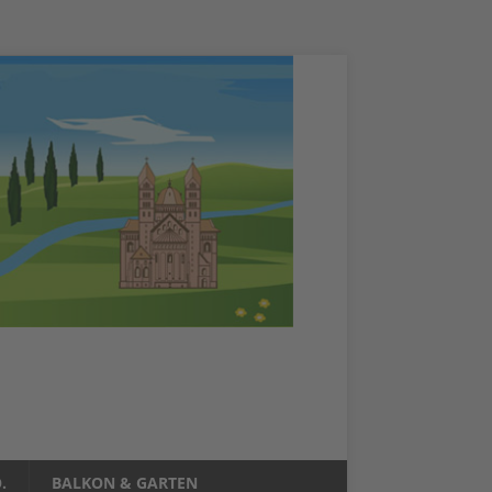
.
BALKON & GARTEN