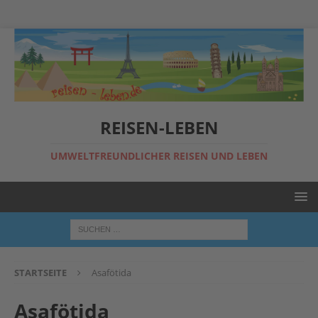
REISEN-LEBEN
UMWELTFREUNDLICHER REISEN UND LEBEN
STARTSEITE
Asafötida
Asafötida