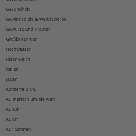
Gesundheit
Gewinnspiele & Wettbewerbe
Gewürze und Kräuter
Großbritannien
Hochwasser
Ideen-Reich
Italien
Japan
Konzerte & Co.
Kulinarisch um die Welt
Kultur
Kunst
Kuriositäten