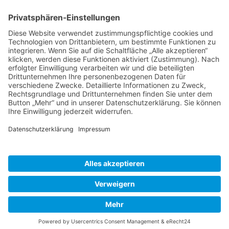
Schweiz
Spanien
Südtirol
USA
Weihnachten
Weihnachtstexte
Datenschutzerklärung
Impressum
Cookie-Einstellungen