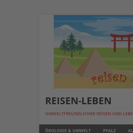
REISEN-LEBEN
UMWELTFREUNDLICHER REISEN UND LEB
ÖKOLOGIE & UMWELT
PFALZ
A