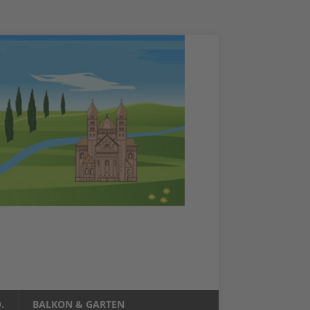
.
BALKON & GARTEN