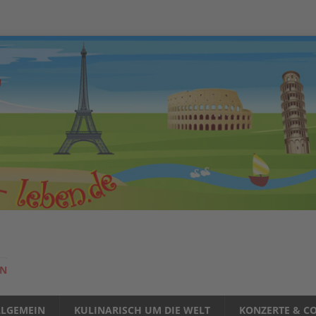
EN
LLGEMEIN
KULINARISCH UM DIE WELT
KONZERTE & CO