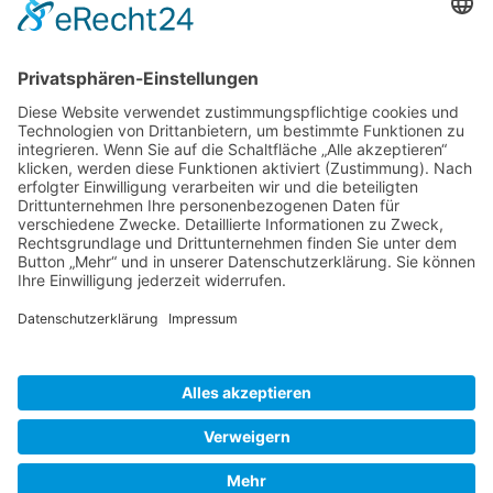
Rezepte
Schweiz
Spanien
Südtirol
USA
Weihnachten
Weihnachtstexte
Datenschutzerklärung
Impressum
Cookie-Einstellungen