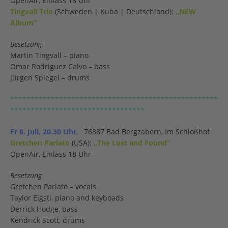
OpenAir, Einlass 18 Uhr
Tingvall Trio
(Schweden | Kuba | Deutschland):
„NEW
Album“
Besetzung
Martin Tingvall – piano
Omar Rodriguez Calvo – bass
Jürgen Spiegel – drums
***************************************************
*********************************
Fr 8. Juli, 20.30 Uhr
, 76887 Bad Bergzabern, Im Schloßhof
Gretchen Parlato
(USA):
„The Lost and Found“
OpenAir, Einlass 18 Uhr
Besetzung
Gretchen Parlato – vocals
Taylor Eigsti, piano and keyboads
Derrick Hodge, bass
Kendrick Scott, drums