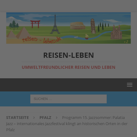
REISEN-LEBEN
UMWELTFREUNDLICHER REISEN UND LEBEN
STARTSEITE
PFALZ
Programm 15. Jazzsommer: Palatia
Jazz – internationales Jazzfestival klingt an historischen Orten in der
Pfalz