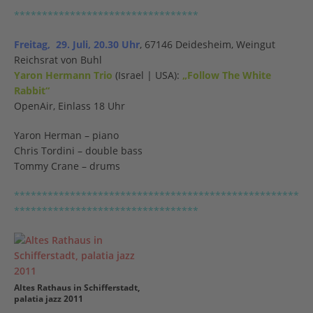
*********************************
Freitag, 29. Juli, 20.30 Uhr
, 67146 Deidesheim, Weingut
Reichsrat von Buhl
Yaron Hermann Trio
(Israel | USA):
„Follow The White
Rabbit“
OpenAir, Einlass 18 Uhr
Yaron Herman – piano
Chris Tordini – double bass
Tommy Crane – drums
***************************************************
*********************************
Altes Rathaus in Schifferstadt,
palatia jazz 2011