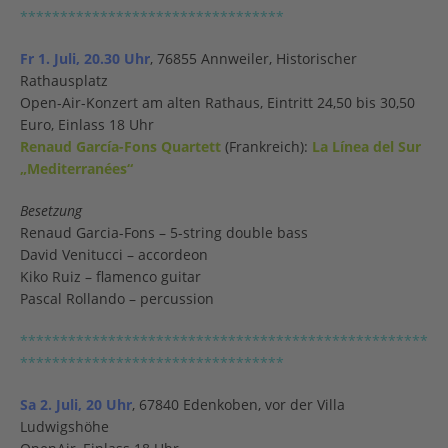
*********************************
Fr 1. Juli, 20.30 Uhr
, 76855 Annweiler, Historischer
Rathausplatz
Open-Air-Konzert am alten Rathaus, Eintritt 24,50 bis 30,50
Euro, Einlass 18 Uhr
Renaud García-Fons Quartett
(Frankreich):
La Línea del Sur
„Mediterranées“
Besetzung
Renaud Garcia-Fons – 5-string double bass
David Venitucci – accordeon
Kiko Ruiz – flamenco guitar
Pascal Rollando – percussion
***************************************************
*********************************
Sa 2. Juli, 20 Uhr
, 67840 Edenkoben, vor der Villa
Ludwigshöhe