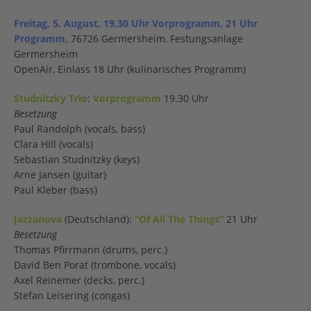
Freitag, 5. August, 19.30 Uhr Vorprogramm, 21 Uhr
Programm,
76726 Germersheim, Festungsanlage
Germersheim
OpenAir, Einlass 18 Uhr (kulinarisches Programm)
Studnitzky Trio
:
Vorprogramm
19.30 Uhr
Besetzung
Paul Randolph (vocals, bass)
Clara Hill (vocals)
Sebastian Studnitzky (keys)
Arne Jansen (guitar)
Paul Kleber (bass)
Jazzanova
(Deutschland):
“Of All The Things“
21 Uhr
Besetzung
Thomas Pfirrmann (drums, perc.)
David Ben Porat (trombone, vocals)
Axel Reinemer (decks, perc.)
Stefan Leisering (congas)