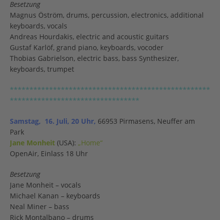
Besetzung
Magnus Öström, drums, percussion, electronics, additional
keyboards, vocals
Andreas Hourdakis, electric and acoustic guitars
Gustaf Karlöf, grand piano, keyboards, vocoder
Thobias Gabrielson, electric bass, bass Synthesizer,
keyboards, trumpet
***************************************************
*********************************
Samstag, 16. Juli, 20 Uhr,
66953 Pirmasens, Neuffer am
Park
Jane Monheit
(USA):
„Home“
OpenAir, Einlass 18 Uhr
Besetzung
Jane Monheit – vocals
Michael Kanan – keyboards
Neal Miner – bass
Rick Montalbano – drums