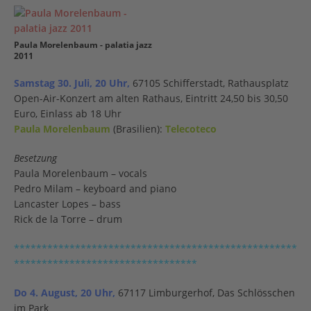
Paula Morelenbaum - palatia jazz
2011
Samstag 30. Juli, 20 Uhr,
67105 Schifferstadt, Rathausplatz
Open-Air-Konzert am alten Rathaus, Eintritt 24,50 bis 30,50
Euro, Einlass ab 18 Uhr
Paula Morelenbaum
(Brasilien):
Telecoteco
Besetzung
Paula Morelenbaum – vocals
Pedro Milam – keyboard and piano
Lancaster Lopes – bass
Rick de la Torre – drum
***************************************************
*********************************
Do 4. August
, 20 Uhr,
67117 Limburgerhof, Das Schlösschen
im Park