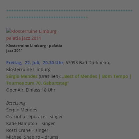
***************************************************
*********************************
Klosterruine Limburg - palatia
jazz 2011
Freitag, 22. Juli, 20.30 Uhr
, 67098 Bad Dürkheim,
Klosterruine Limburg
Sérgio Mendes
(Brasilien):
„Best of Mendes | Bom Tempo |
Tournee zum 70. Geburtstag”
OpenAir, Einlass 18 Uhr
Besetzung
Sergio Mendes
Gracinha Leporace – singer
Katie Hampton – singer
Rozzi Crane – singer
Michael Shapiro – drums