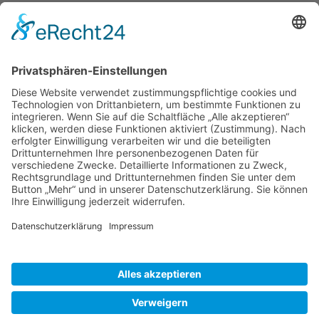
Reisetipps
Rezepte
Schweiz
Spanien
Südtirol
USA
Weihnachten
Weihnachtstexte
Datenschutzerklärung
Impressum
Cookie-Einstellungen