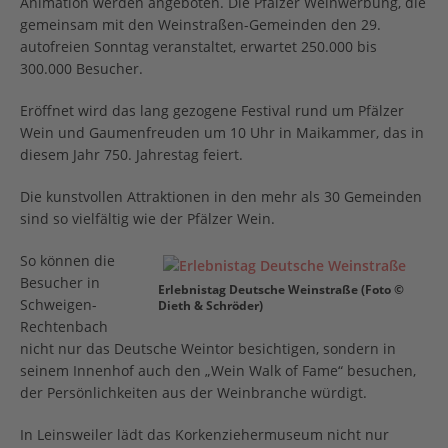
Animation werden angeboten. Die Pfälzer Weinwerbung, die
gemeinsam mit den Weinstraßen-Gemeinden den 29.
autofreien Sonntag veranstaltet, erwartet 250.000 bis
300.000 Besucher.
Eröffnet wird das lang gezogene Festival rund um Pfälzer
Wein und Gaumenfreuden um 10 Uhr in Maikammer, das in
diesem Jahr 750. Jahrestag feiert.
Die kunstvollen Attraktionen in den mehr als 30 Gemeinden
sind so vielfältig wie der Pfälzer Wein.
So können die
Besucher in
Erlebnistag Deutsche Weinstraße (Foto ©
Schweigen-
Dieth & Schröder)
Rechtenbach
nicht nur das Deutsche Weintor besichtigen, sondern in
seinem Innenhof auch den „Wein Walk of Fame“ besuchen,
der Persönlichkeiten aus der Weinbranche würdigt.
In Leinsweiler lädt das Korkenziehermuseum nicht nur