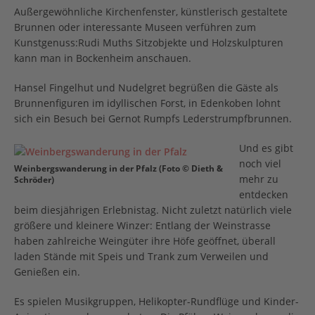
Außergewöhnliche Kirchenfenster, künstlerisch gestaltete
Brunnen oder interessante Museen verführen zum
Kunstgenuss:Rudi Muths Sitzobjekte und Holzskulpturen
kann man in Bockenheim anschauen.
Hansel Fingelhut und Nudelgret begrüßen die Gäste als
Brunnenfiguren im idyllischen Forst, in Edenkoben lohnt
sich ein Besuch bei Gernot Rumpfs Lederstrumpfbrunnen.
Und es gibt
noch viel
Weinbergswanderung in der Pfalz (Foto © Dieth &
mehr zu
Schröder)
entdecken
beim diesjährigen Erlebnistag. Nicht zuletzt natürlich viele
größere und kleinere Winzer: Entlang der Weinstrasse
haben zahlreiche Weingüter ihre Höfe geöffnet, überall
laden Stände mit Speis und Trank zum Verweilen und
Genießen ein.
Es spielen Musikgruppen, Helikopter-Rundflüge und Kinder-