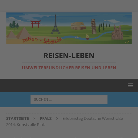
REISEN-LEBEN
UMWELTFREUNDLICHER REISEN UND LEBEN
STARTSEITE
PFALZ
Erlebnistag Deutsche Weinstraße
2014: Kunstvolle Pfalz