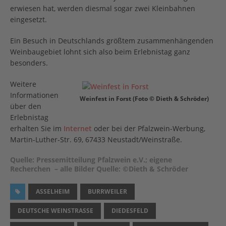
erwiesen hat, werden diesmal sogar zwei Kleinbahnen
eingesetzt.
Ein Besuch in Deutschlands größtem zusammenhängenden
Weinbaugebiet lohnt sich also beim Erlebnistag ganz
besonders.
Weitere
Informationen
Weinfest in Forst (Foto © Dieth & Schröder)
über den
Erlebnistag
erhalten Sie im
Internet
oder bei der Pfalzwein-Werbung,
Martin-Luther-Str. 69, 67433 Neustadt/Weinstraße.
Quelle: Pressemitteilung Pfalzwein e.V.; eigene
Recherchen – alle Bilder Quelle: ©Dieth & Schröder
ASSELHEIM
BURRWEILER
DEUTSCHE WEINSTRASSE
DIEDESFELD