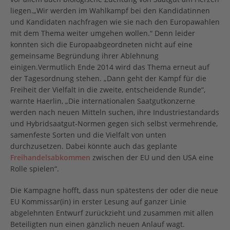
liegen.„Wir werden im Wahlkampf bei den Kandidatinnen
und Kandidaten nachfragen wie sie nach den Europawahlen
mit dem Thema weiter umgehen wollen.“ Denn leider
konnten sich die Europaabgeordneten nicht auf eine
gemeinsame Begründung ihrer Ablehnung
einigen.Vermutlich Ende 2014 wird das Thema erneut auf
der Tagesordnung stehen. „Dann geht der Kampf für die
Freiheit der Vielfalt in die zweite, entscheidende Runde“,
warnte Haerlin, „Die internationalen Saatgutkonzerne
werden nach neuen Mitteln suchen, ihre Industriestandards
und Hybridsaatgut‐Normen gegen sich selbst vermehrende,
samenfeste Sorten und die Vielfalt von unten
durchzusetzen. Dabei könnte auch das geplante
Freihandelsabkommen
zwischen der EU und den USA eine
Rolle spielen“.
Die Kampagne hofft, dass nun spätestens der oder die neue
EU Kommissar(in) in erster Lesung auf ganzer Linie
abgelehnten Entwurf zurückzieht und zusammen mit allen
Beteiligten nun einen gänzlich neuen Anlauf wagt.