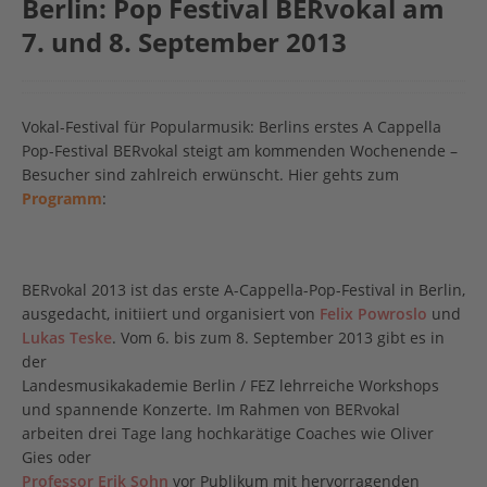
Berlin: Pop Festival BERvokal am
7. und 8. September 2013
Vokal-Festival für Popularmusik: Berlins erstes A Cappella
Pop-Festival BERvokal steigt am kommenden Wochenende –
Besucher sind zahlreich erwünscht. Hier gehts zum
Programm
:
BERvokal 2013 ist das erste A-Cappella-Pop-Festival in Berlin,
ausgedacht, initiiert und organisiert von
Felix Powroslo
und
Lukas Teske
. Vom 6. bis zum 8. September 2013 gibt es in
der
Landesmusikakademie Berlin / FEZ lehrreiche Workshops
und spannende Konzerte. Im Rahmen von BERvokal
arbeiten drei Tage lang hochkarätige Coaches wie Oliver
Gies oder
Professor Erik Sohn
vor Publikum mit hervorragenden