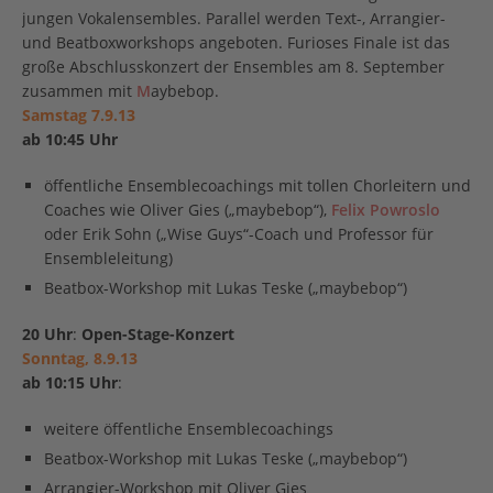
jungen Vokalensembles. Parallel werden Text-, Arrangier-
und Beatboxworkshops angeboten. Furioses Finale ist das
große Abschlusskonzert der Ensembles am 8. September
zusammen mit
M
aybebop.
Samstag 7.9.13
ab 10:45 Uhr
öffentliche Ensemblecoachings mit tollen Chorleitern und
Coaches wie Oliver Gies („maybebop“),
Felix Powroslo
oder Erik Sohn („Wise Guys“-Coach und Professor für
Ensembleleitung)
Beatbox-Workshop mit Lukas Teske („maybebop“)
20 Uhr
:
Open-Stage-Konzert
Sonntag, 8.9.13
ab 10:15 Uhr
:
weitere öffentliche Ensemblecoachings
Beatbox-Workshop mit Lukas Teske („maybebop“)
Arrangier-Workshop mit Oliver Gies