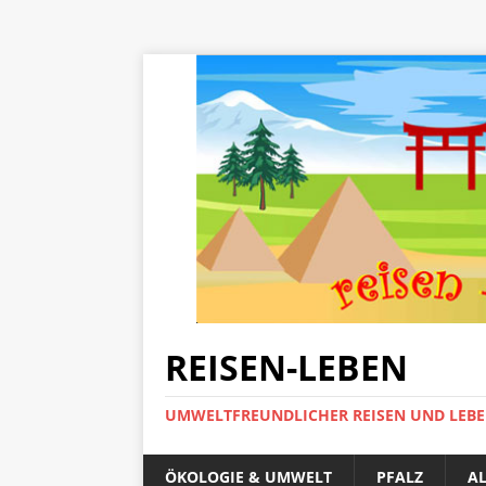
REISEN-LEBEN
UMWELTFREUNDLICHER REISEN UND LEB
ÖKOLOGIE & UMWELT
PFALZ
A