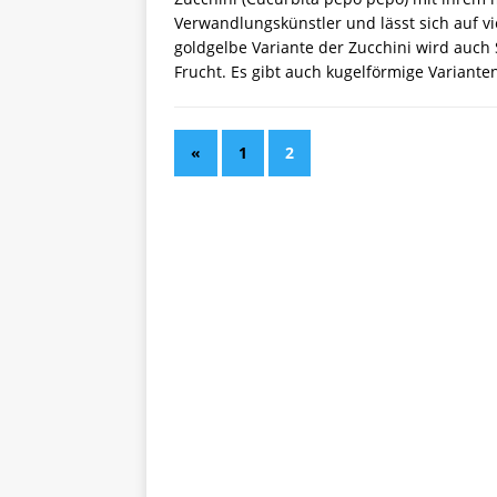
Verwandlungskünstler und lässt sich auf vie
goldgelbe Variante der Zucchini wird auch
Frucht. Es gibt auch kugelförmige Varianten
«
1
2