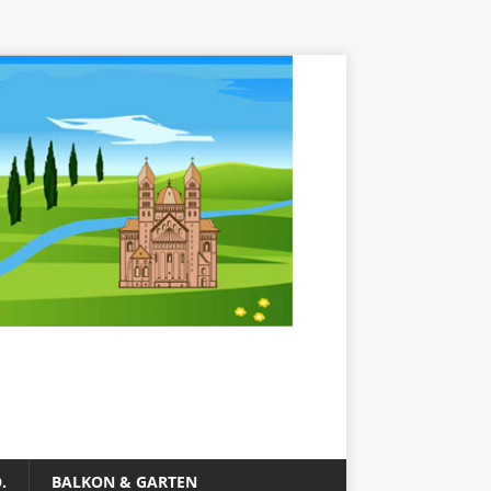
.
BALKON & GARTEN