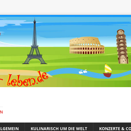
EN
LLGEMEIN
KULINARISCH UM DIE WELT
KONZERTE & CO