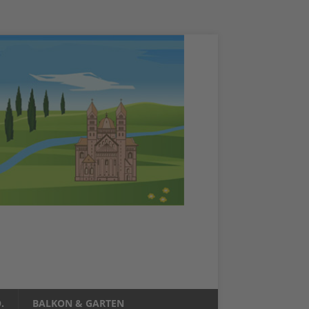
.
BALKON & GARTEN