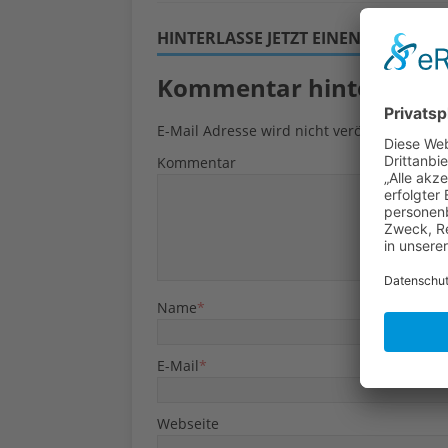
HINTERLASSE JETZT EINEN KOMMEN
Kommentar hinterlasse
E-Mail Adresse wird nicht veröffentlicht.
Kommentar
Name
*
E-Mail
*
Webseite