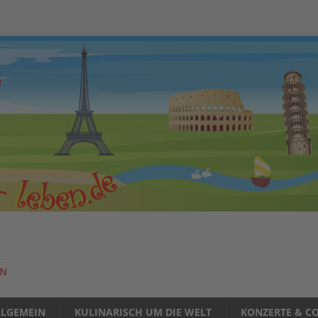
EN
LLGEMEIN
KULINARISCH UM DIE WELT
KONZERTE & CO