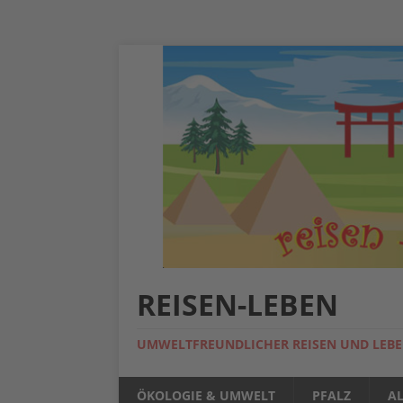
REISEN-LEBEN
UMWELTFREUNDLICHER REISEN UND LEB
ÖKOLOGIE & UMWELT
PFALZ
A