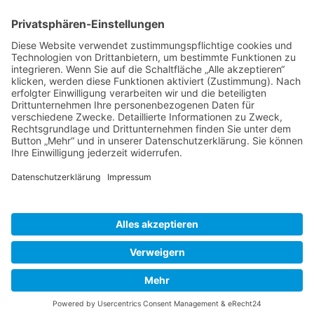
Schweiz
Spanien
Südtirol
USA
Weihnachten
Weihnachtstexte
Datenschutzerklärung
Impressum
Cookie-Einstellungen