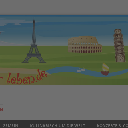
EN
LLGEMEIN
KULINARISCH UM DIE WELT
KONZERTE & CO