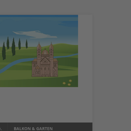
.
BALKON & GARTEN