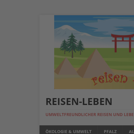
REISEN-LEBEN
UMWELTFREUNDLICHER REISEN UND LEB
ÖKOLOGIE & UMWELT
PFALZ
A