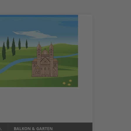
.
BALKON & GARTEN