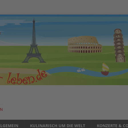
EN
LLGEMEIN
KULINARISCH UM DIE WELT
KONZERTE & CO