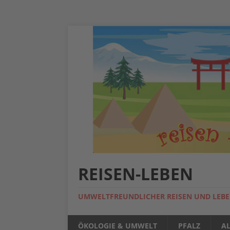
REISEN-LEBEN
UMWELTFREUNDLICHER REISEN UND LEB
ÖKOLOGIE & UMWELT
PFALZ
A