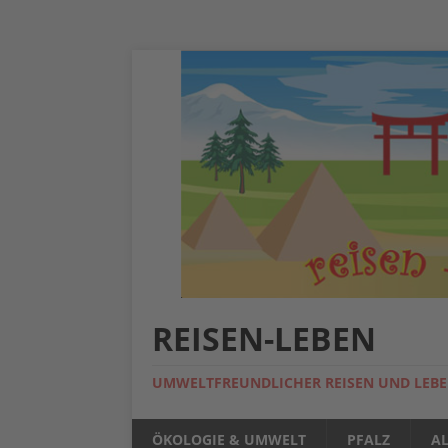
REISEN-LEBEN
UMWELTFREUNDLICHER REISEN UND LEB
ÖKOLOGIE & UMWELT
PFALZ
A