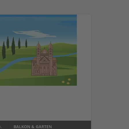
.
BALKON & GARTEN