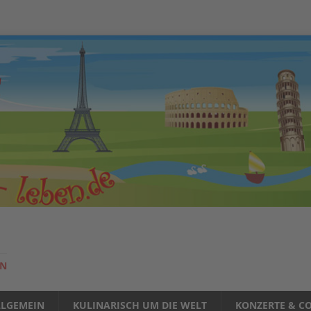
EN
LLGEMEIN
KULINARISCH UM DIE WELT
KONZERTE & CO