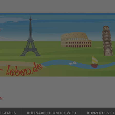
EN
LLGEMEIN
KULINARISCH UM DIE WELT
KONZERTE & CO