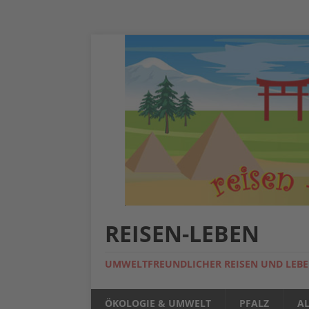
REISEN-LEBEN
UMWELTFREUNDLICHER REISEN UND LEB
ÖKOLOGIE & UMWELT
PFALZ
A