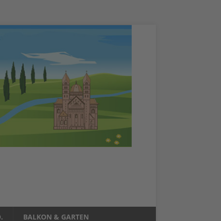
.
BALKON & GARTEN