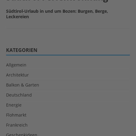
Südtirol-Urlaub in und um Bozen: Burgen, Berge,
Leckereien
KATEGORIEN
Allgemein
Architektur
Balkon & Garten
Deutschland
Energie
Flohmarkt
Frankreich
Geschenkideen