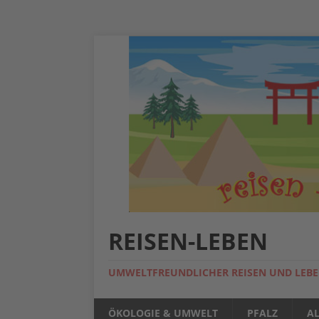
REISEN-LEBEN
UMWELTFREUNDLICHER REISEN UND LEB
ÖKOLOGIE & UMWELT
PFALZ
A