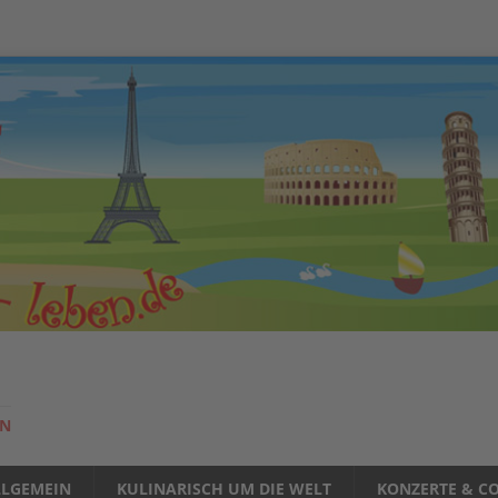
EN
LLGEMEIN
KULINARISCH UM DIE WELT
KONZERTE & CO