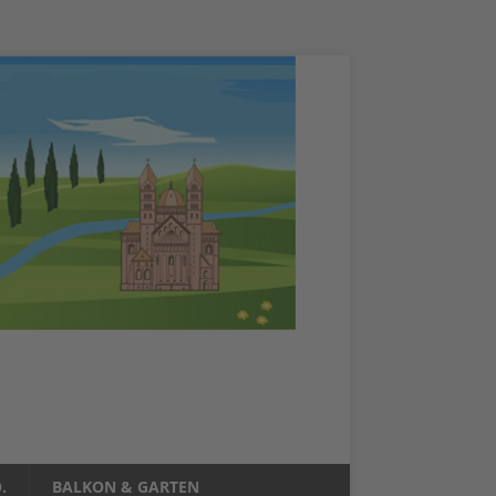
.
BALKON & GARTEN