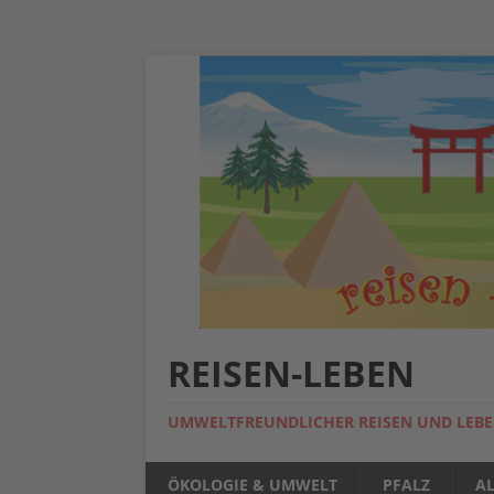
REISEN-LEBEN
UMWELTFREUNDLICHER REISEN UND LEB
ÖKOLOGIE & UMWELT
PFALZ
A