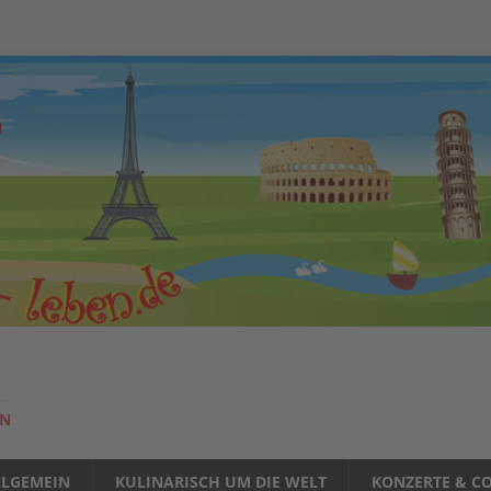
EN
LLGEMEIN
KULINARISCH UM DIE WELT
KONZERTE & CO