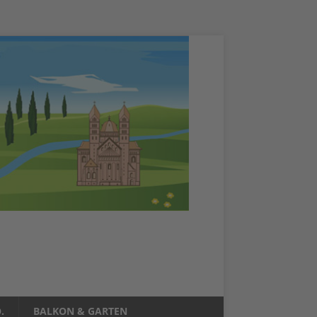
.
BALKON & GARTEN