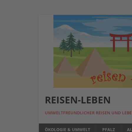
REISEN-LEBEN
UMWELTFREUNDLICHER REISEN UND LEB
ÖKOLOGIE & UMWELT
PFALZ
A