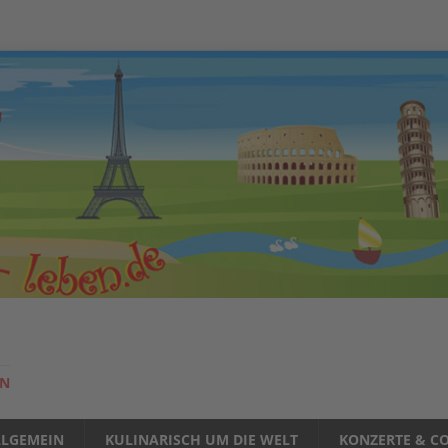
EN
LLGEMEIN
KULINARISCH UM DIE WELT
KONZERTE & CO