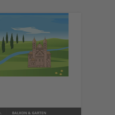
.
BALKON & GARTEN