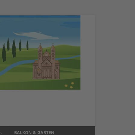
.
BALKON & GARTEN