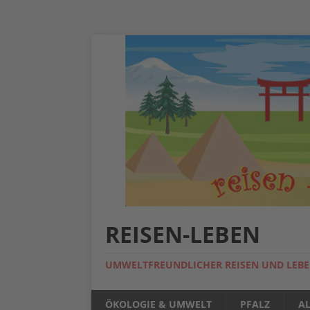
REISEN-LEBEN
UMWELTFREUNDLICHER REISEN UND LEB
ÖKOLOGIE & UMWELT
PFALZ
A