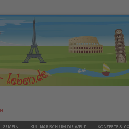
EN
LLGEMEIN
KULINARISCH UM DIE WELT
KONZERTE & CO