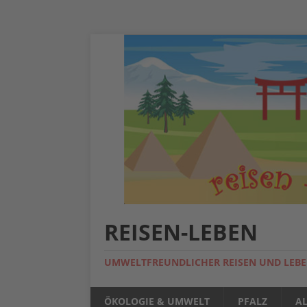
REISEN-LEBEN
UMWELTFREUNDLICHER REISEN UND LEB
ÖKOLOGIE & UMWELT
PFALZ
A