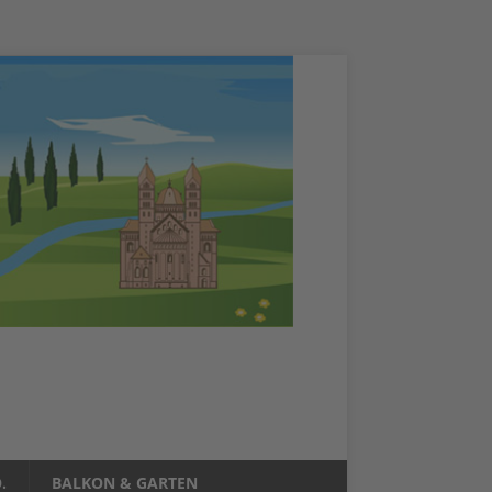
.
BALKON & GARTEN