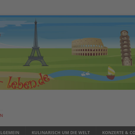
EN
LLGEMEIN
KULINARISCH UM DIE WELT
KONZERTE & CO