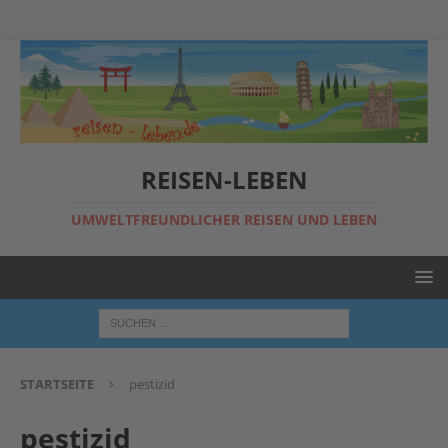
REISEN-LEBEN
UMWELTFREUNDLICHER REISEN UND LEBEN
STARTSEITE
pestizid
pestizid