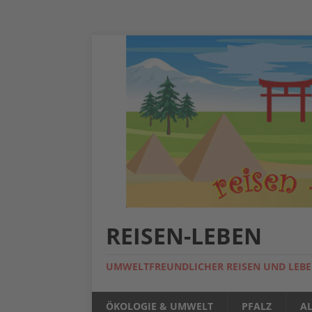
REISEN-LEBEN
UMWELTFREUNDLICHER REISEN UND LEB
ÖKOLOGIE & UMWELT
PFALZ
A