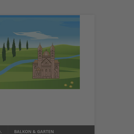
.
BALKON & GARTEN