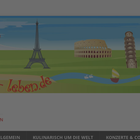
EN
LLGEMEIN
KULINARISCH UM DIE WELT
KONZERTE & CO