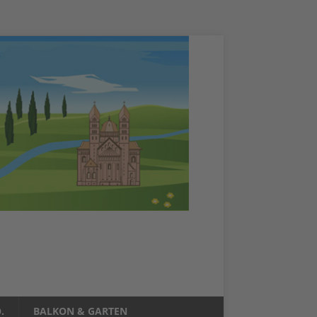
.
BALKON & GARTEN