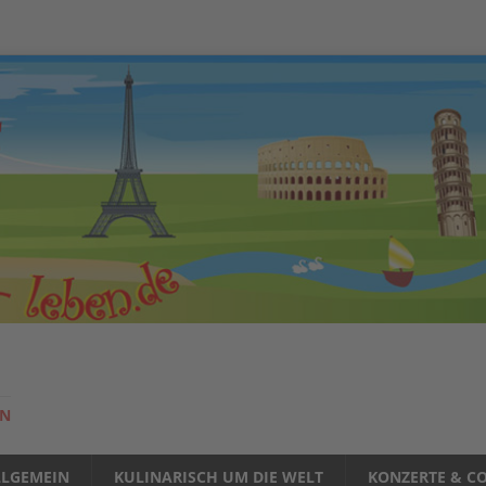
EN
LLGEMEIN
KULINARISCH UM DIE WELT
KONZERTE & CO