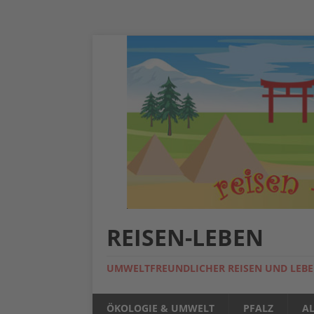
REISEN-LEBEN
UMWELTFREUNDLICHER REISEN UND LEB
ÖKOLOGIE & UMWELT
PFALZ
A