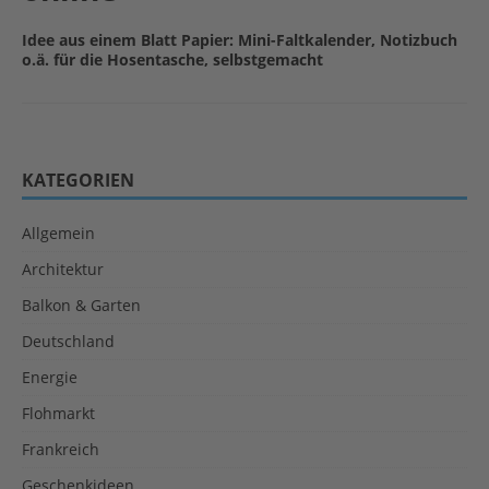
Idee aus einem Blatt Papier: Mini-Faltkalender, Notizbuch
o.ä. für die Hosentasche, selbstgemacht
KATEGORIEN
Allgemein
Architektur
Balkon & Garten
Deutschland
Energie
Flohmarkt
Frankreich
Geschenkideen