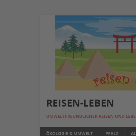
REISEN-LEBEN
UMWELTFREUNDLICHER REISEN UND LEB
ÖKOLOGIE & UMWELT
PFALZ
A