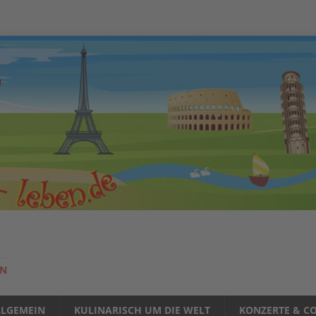
EN
LLGEMEIN
KULINARISCH UM DIE WELT
KONZERTE & CO