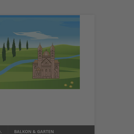
.
BALKON & GARTEN