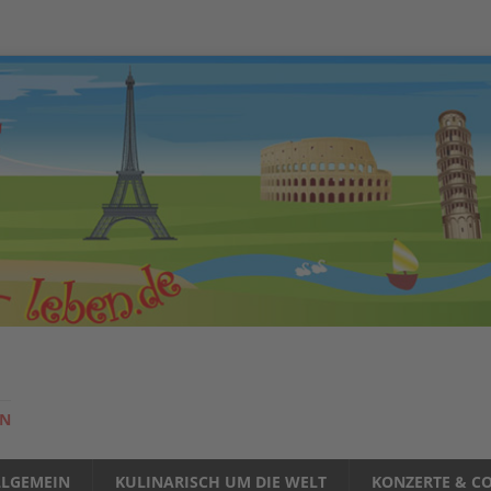
EN
LLGEMEIN
KULINARISCH UM DIE WELT
KONZERTE & CO