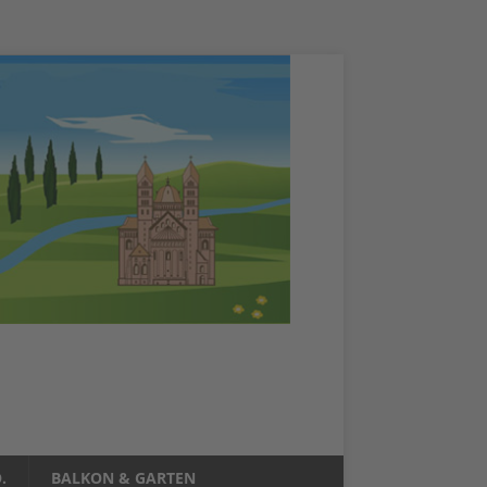
.
BALKON & GARTEN