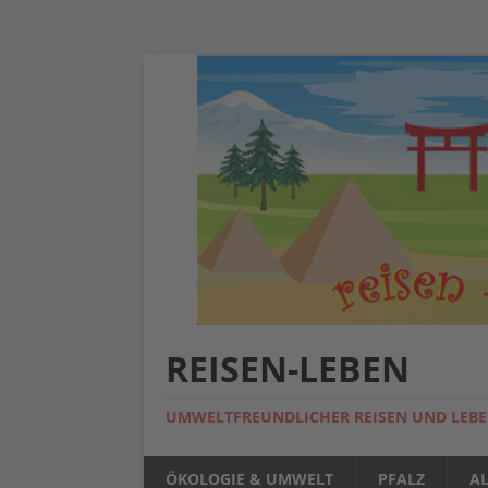
REISEN-LEBEN
UMWELTFREUNDLICHER REISEN UND LEB
ÖKOLOGIE & UMWELT
PFALZ
A