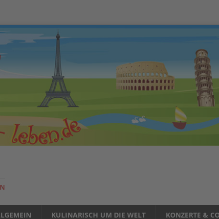
EN
LLGEMEIN
KULINARISCH UM DIE WELT
KONZERTE & CO