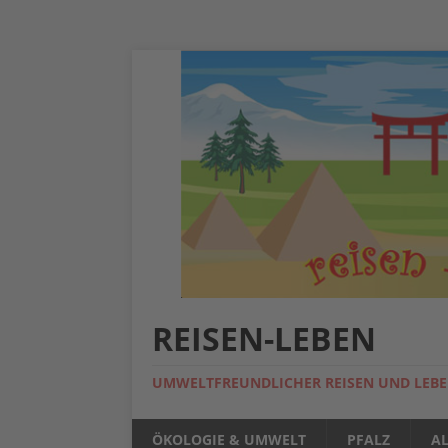
REISEN-LEBEN
UMWELTFREUNDLICHER REISEN UND LEB
ÖKOLOGIE & UMWELT
PFALZ
A