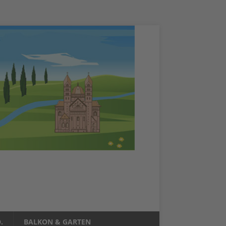
.
BALKON & GARTEN