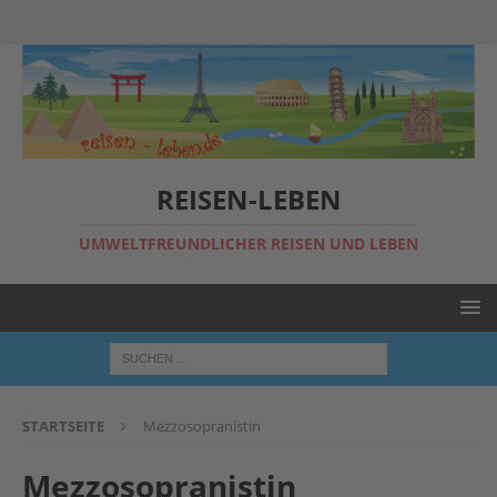
REISEN-LEBEN
UMWELTFREUNDLICHER REISEN UND LEBEN
STARTSEITE
Mezzosopranistin
Mezzosopranistin