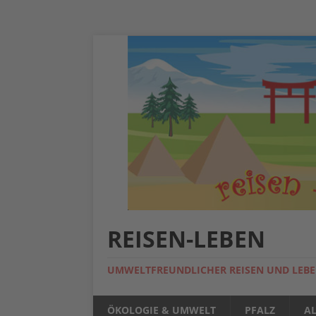
REISEN-LEBEN
UMWELTFREUNDLICHER REISEN UND LEB
ÖKOLOGIE & UMWELT
PFALZ
A