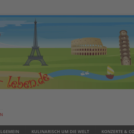
EN
LLGEMEIN
KULINARISCH UM DIE WELT
KONZERTE & CO