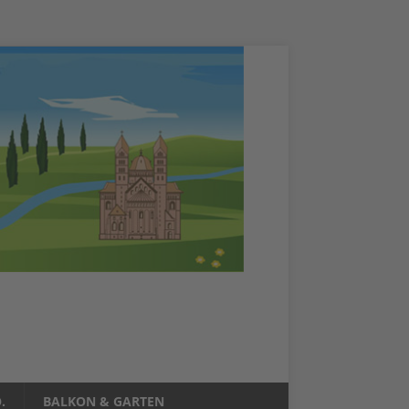
.
BALKON & GARTEN