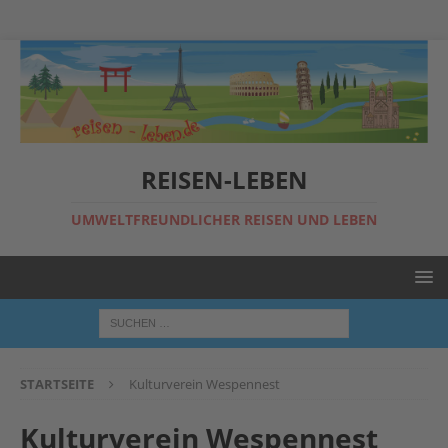
REISEN-LEBEN
UMWELTFREUNDLICHER REISEN UND LEBEN
STARTSEITE
Kulturverein Wespennest
Kulturverein Wespennest