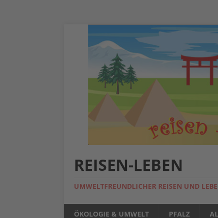
REISEN-LEBEN
UMWELTFREUNDLICHER REISEN UND LEB
ÖKOLOGIE & UMWELT
PFALZ
A