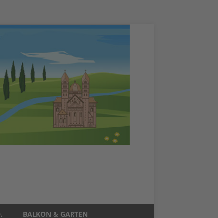
.
BALKON & GARTEN