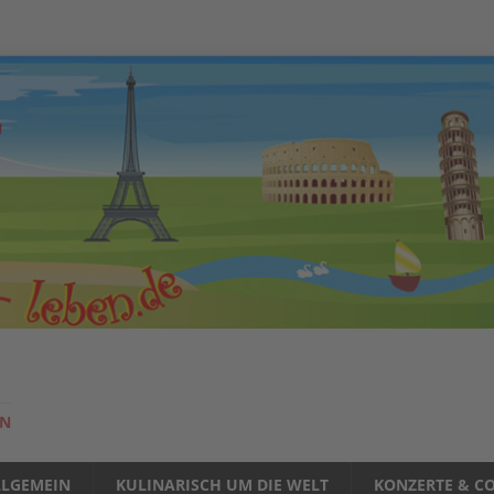
EN
LLGEMEIN
KULINARISCH UM DIE WELT
KONZERTE & CO