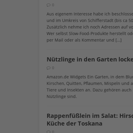
0
Aus eigenem Interesse habe ich beschloss
und im Umkreis von Schifferstadt (bis ca 5
Zusätzlich nehme ich noch Adressen auf vo
Wer selbst Slow-Food-Produkte herstellt o
per Mail oder als Kommentar und
[…]
Nützlinge in den Garten loc
0
Amazon.de Widgets Ein Garten, in dem Blum
Kirschen, Quitten, Pflaumen, Mispeln und 
Tiere und Insekten an. Dazu gehören auch s
Nützlinge sind.
Rappenfüßlein im Salat: Hirs
Küche der Toskana
0